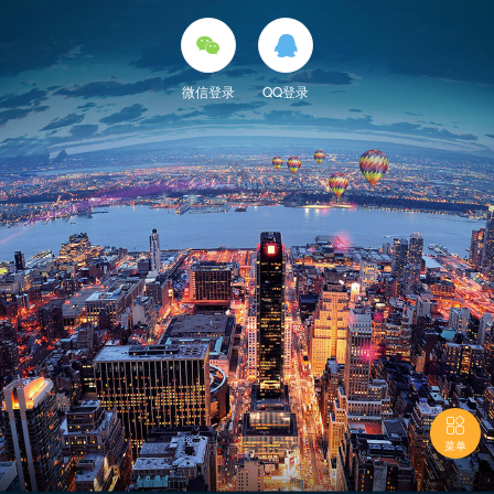


微信登录
QQ登录

菜单