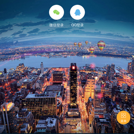


微信登录
QQ登录

菜单