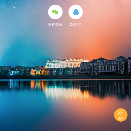


微信登录
QQ登录

菜单