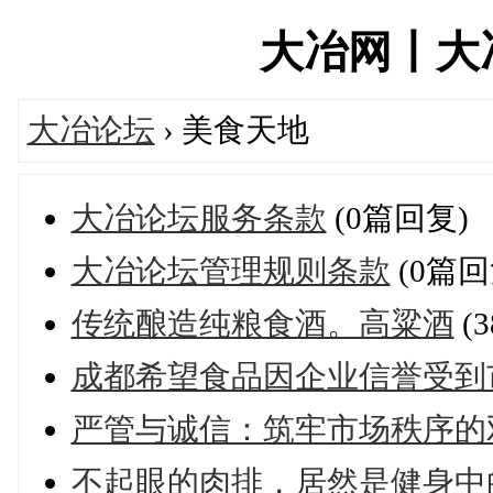
大冶网丨大冶论
大冶论坛
› 美食天地
大冶论坛服务条款
(0篇回复)
大冶论坛管理规则条款
(0篇回
传统酿造纯粮食酒。高粱酒
(
成都希望食品因企业信誉受到
严管与诚信：筑牢市场秩序的
不起眼的肉排，居然是健身中的“顶