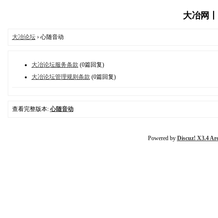
大冶网丨大冶
大冶论坛
› 心随音动
大冶论坛服务条款
(0篇回复)
大冶论坛管理规则条款
(0篇回复)
查看完整版本:
心随音动
Powered by
Discuz! X3.4 Ar