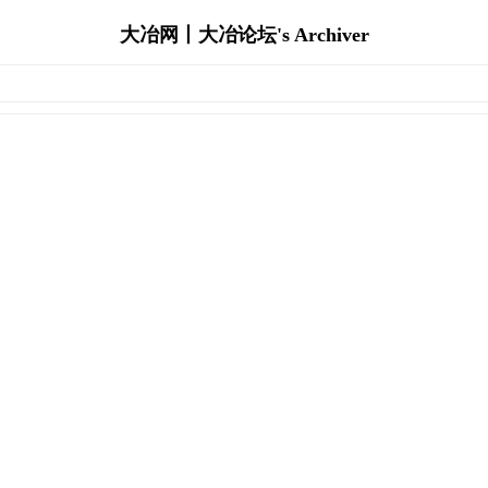
大冶网丨大冶论坛's Archiver