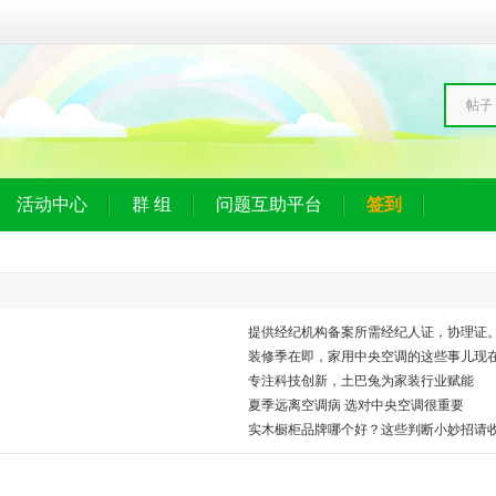
帖子
活动中心
群 组
问题互助平台
签到
提供经纪机构备案所需经纪人证，协理证
装修季在即，家用中央空调的这些事儿现
专注科技创新，土巴兔为家装行业赋能
夏季远离空调病 选对中央空调很重要
实木橱柜品牌哪个好？这些判断小妙招请