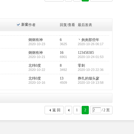
新窗
作者
回复/查看
最后发表
炯炯有神
6
丶匆匆那些年
2020-10-23
3625
2020-10-26 06:17
炯炯有神
16
123458385
2020-10-21
6901
2020-10-24 01:53
北纬0度
8
零刺
2020-10-22
3492
2020-10-23 22:36
北纬0度
13
挣扎的烟头寥
2020-10-16
4509
2020-10-19 13:58
返 回
1
2
/ 2 页