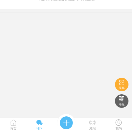

菜单

海报





首页
社区
发现
我的