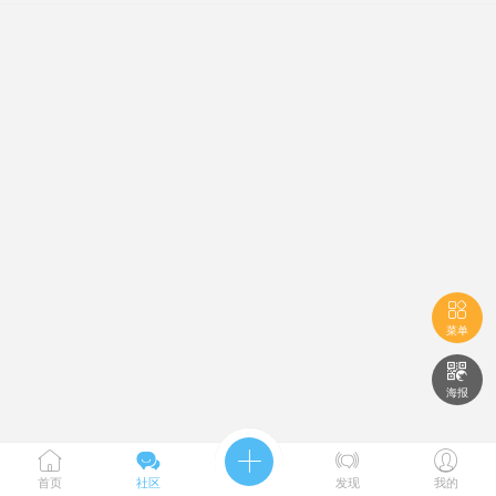

菜单

海报





首页
社区
发现
我的