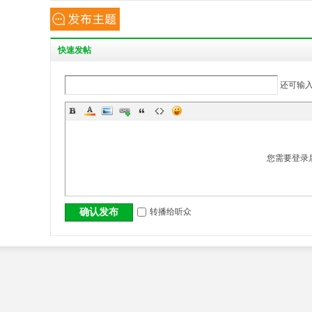
丨
快
速发帖
还可输
大
您需要登录
转播给听众
确认发布
冶