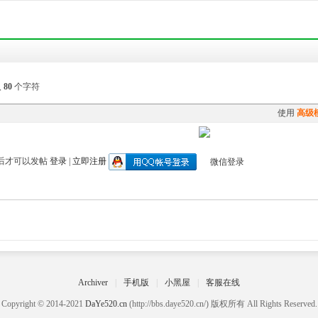
入
80
个字符
使用
高级
后才可以发帖
登录
|
立即注册
Archiver
|
手机版
|
小黑屋
|
客服在线
Copyright © 2014-2021
DaYe520.cn
(http://bbs.daye520.cn/) 版权所有 All Rights Reserved.