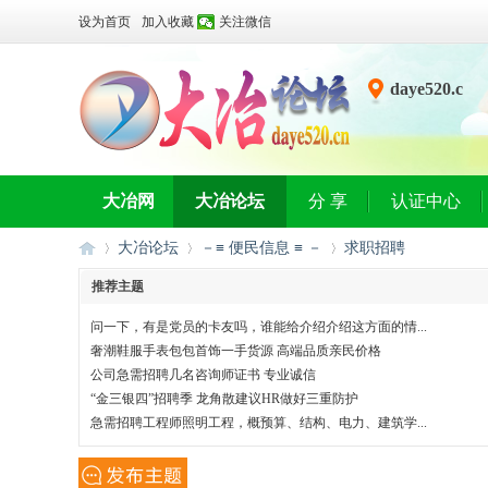
设为首页
加入收藏
关注微信
daye520.c
n
大冶网
大冶论坛
分 享
认证中心
大冶论坛
－≡ 便民信息 ≡ －
求职招聘
推荐主题
问一下，有是党员的卡友吗，谁能给介绍介绍这方面的情...
大
»
›
›
奢潮鞋服手表包包首饰一手货源 高端品质亲民价格
公司急需招聘几名咨询师证书 专业诚信
“金三银四”招聘季 龙角散建议HR做好三重防护
急需招聘工程师照明工程，概预算、结构、电力、建筑学...