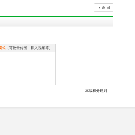
返 回
模式
（可批量传图、插入视频等）
本版积分规则