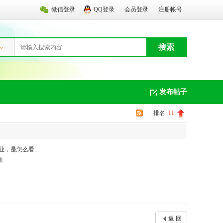
微信登录
QQ登录
会员登录
注册帐号
搜索
发布帖子
|
排名:
11
，是怎么看...
班
返 回