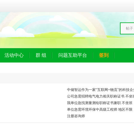
帖子
活动中心
群 组
问题互助平台
签到
中储智运作为一家“互联网+物流”的科技企业
公司急需招聘电气电力相关职称证书 不坐
我单位急找测量测绘职称证书兼职 不坐班
单位急需环境环保中高级工程师 地区不限
注册咨询师