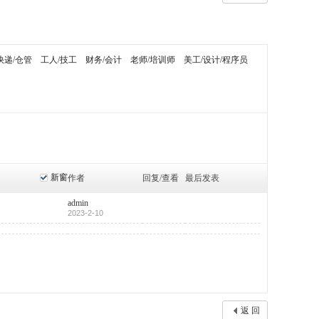
快递/仓管
工人/技工
财务/会计
老师/培训师
美工/设计/程序员
新窗
作者
回复/查看
最后发表
admin
2023-2-10
返 回