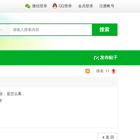
微信登录
QQ登录
会员登录
注册帐号
搜索
发布帖子
|
排名:
11
，是怎么看...
班
返 回