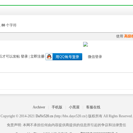
入
80
个字符
使用
高级
后才可以发帖
登录
|
立即注册
Archiver
|
手机版
|
小黑屋
|
客服在线
Copyright © 2014-2021
DaYe520.cn
(http://bbs.daye520.cn/) 版权所有 All Rights Reserved.
免责声明: 本网不承担任何由内容提供商提供的信息所引起的争议和法律责任