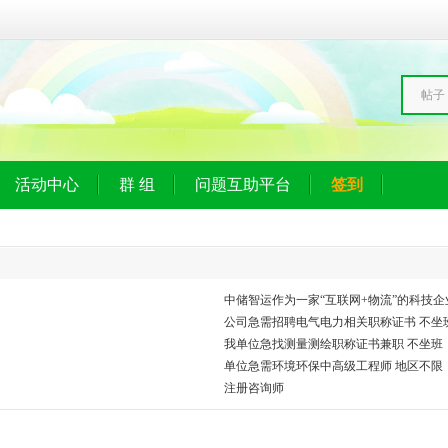
帖子
活动中心
群 组
问题互助平台
签到
中储智运作为一家“互联网+物流”的科技企业
公司急需招聘电气电力相关职称证书 不坐
我单位急找测量测绘职称证书兼职 不坐班
单位急需环境环保中高级工程师 地区不限
注册咨询师