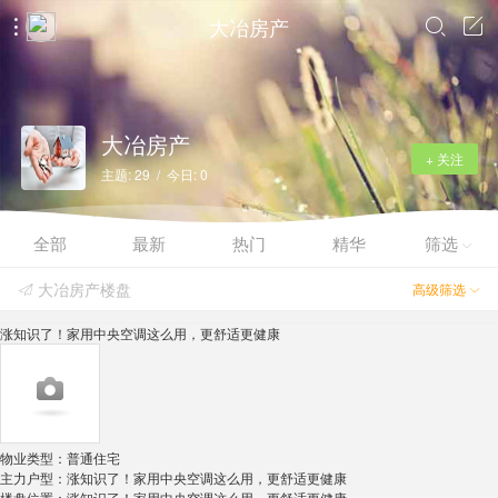
大冶房产



大冶房产
+ 关注
主题: 29 / 今日: 0
全部
最新
热门
精华
筛选

大冶房产楼盘
高级筛选


涨知识了！家用中央空调这么用，更舒适更健康
物业类型：
普通住宅
主力户型：
涨知识了！家用中央空调这么用，更舒适更健康
楼盘位置：
涨知识了！家用中央空调这么用，更舒适更健康