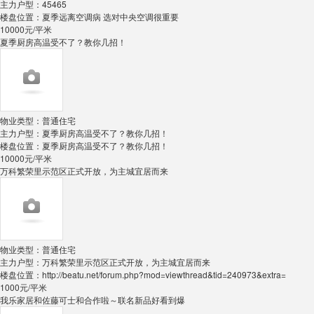
主力户型：
45465
楼盘位置：
夏季远离空调病 选对中央空调很重要
10000
元/平米
夏季厨房高温受不了？教你几招！
物业类型：
普通住宅
主力户型：
夏季厨房高温受不了？教你几招！
楼盘位置：
夏季厨房高温受不了？教你几招！
10000
元/平米
万科繁荣里示范区正式开放，为主城宜居而来
物业类型：
普通住宅
主力户型：
万科繁荣里示范区正式开放，为主城宜居而来
楼盘位置：
http://beatu.net/forum.php?mod=viewthread&tid=240973&extra=
1000
元/平米
我乐家居和佐藤可士和合作啦～联名新品好看到爆