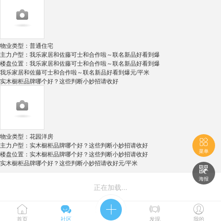
物业类型：
普通住宅
主力户型：
我乐家居和佐藤可士和合作啦～联名新品好看到爆
楼盘位置：
我乐家居和佐藤可士和合作啦～联名新品好看到爆
我乐家居和佐藤可士和合作啦～联名新品好看到爆
元/平米
实木橱柜品牌哪个好？这些判断小妙招请收好
物业类型：
花园洋房

主力户型：
实木橱柜品牌哪个好？这些判断小妙招请收好
菜单
楼盘位置：
实木橱柜品牌哪个好？这些判断小妙招请收好
实木橱柜品牌哪个好？这些判断小妙招请收好
元/平米

海报
正在加载...





首页
社区
发现
我的