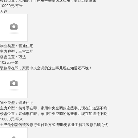
10000
元/平米
万达
物业类型：
普通住宅
主力户型：
三室二厅
楼盘位置：
万达
102
元/平米
装修季在即，家用中央空调的这些事儿现在知道还不晚！
物业类型：
普通住宅
主力户型：
装修季在即，家用中央空调的这些事儿现在知道还不晚！
楼盘位置：
装修季在即，家用中央空调的这些事儿现在知道还不晚！
10000
元/平米
土巴兔创新传统装修行业付款方式,帮助更多业主解决装修后顾之忧