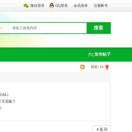
微信登录
QQ登录
会员登录
注册帐号
搜索
发布帖子
|
排名:
14
M-i
UV天花板？
i
返 回