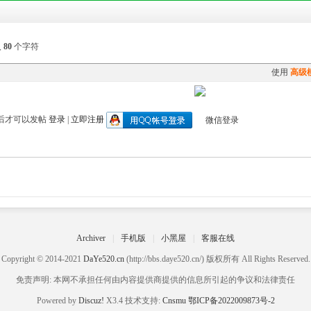
入
80
个字符
使用
高级
后才可以发帖
登录
|
立即注册
Archiver
|
手机版
|
小黑屋
|
客服在线
Copyright © 2014-2021
DaYe520.cn
(http://bbs.daye520.cn/) 版权所有 All Rights Reserved.
免责声明: 本网不承担任何由内容提供商提供的信息所引起的争议和法律责任
Powered by
Discuz!
X3.4 技术支持:
Cnsmu
鄂ICP备2022009873号-2