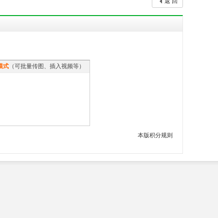
返 回
模式
（可批量传图、插入视频等）
本版积分规则