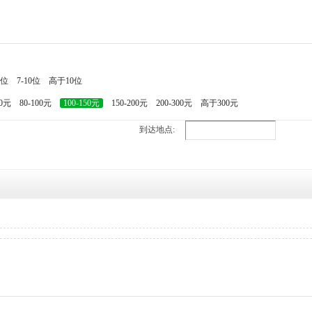
7位
7-10位
高于10位
80元
80-100元
100-150元
150-200元
200-300元
高于300元
到达地点: