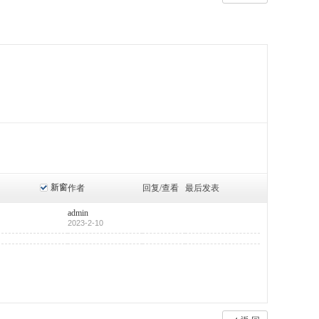
新窗
作者
回复/查看
最后发表
admin
2023-2-10