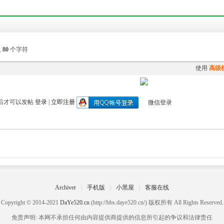
入
80
个字符
使用
高级
后才可以发帖
登录
|
立即注册
Archiver
|
手机版
|
小黑屋
|
客服在线
Copyright © 2014-2021
DaYe520.cn
(http://bbs.daye520.cn/) 版权所有 All Rights Reserved.
免责声明: 本网不承担任何由内容提供商提供的信息所引起的争议和法律责任