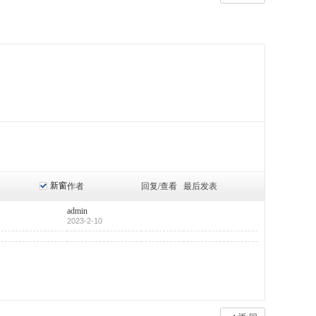
新窗
作者
回复/查看
最后发表
admin
2023-2-10