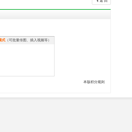
返 回
模式
（可批量传图、插入视频等）
本版积分规则