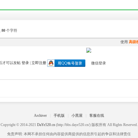
入
80
个字符
使用
高级
后才可以发帖
登录
|
立即注册
Archiver
|
手机版
|
小黑屋
|
客服在线
Copyright © 2014-2021
DaYe520.cn
(http://bbs.daye520.cn/) 版权所有 All Rights Reserved.
免责声明: 本网不承担任何由内容提供商提供的信息所引起的争议和法律责任