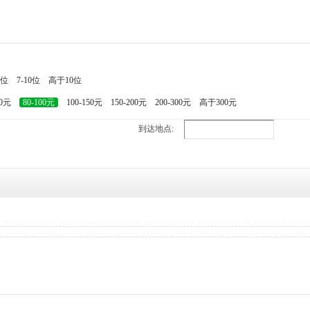
7位
7-10位
高于10位
80元
80-100元
100-150元
150-200元
200-300元
高于300元
到达地点: