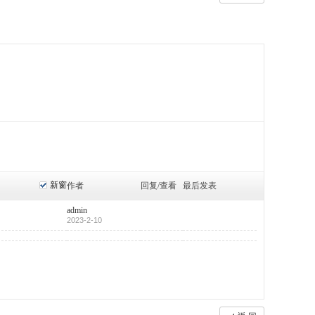
新窗
作者
回复/查看
最后发表
admin
2023-2-10