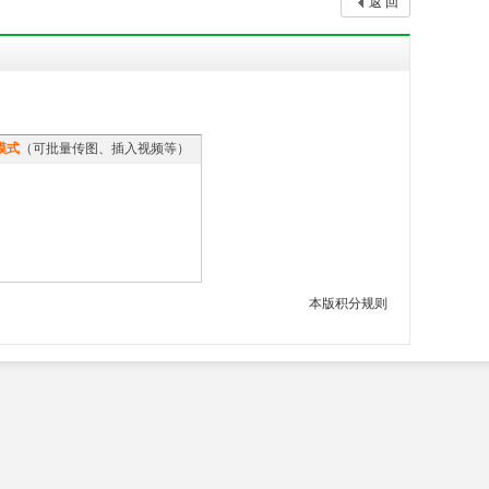
返 回
模式
（可批量传图、插入视频等）
本版积分规则