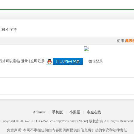
入
80
个字符
使用
高级
后才可以发帖
登录
|
立即注册
Archiver
|
手机版
|
小黑屋
|
客服在线
Copyright © 2014-2021
DaYe520.cn
(http://bbs.daye520.cn/) 版权所有 All Rights Reserved.
免责声明: 本网不承担任何由内容提供商提供的信息所引起的争议和法律责任