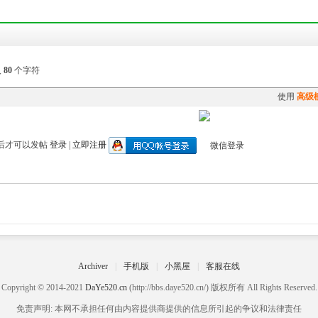
入
80
个字符
使用
高级
后才可以发帖
登录
|
立即注册
Archiver
|
手机版
|
小黑屋
|
客服在线
Copyright © 2014-2021
DaYe520.cn
(http://bbs.daye520.cn/) 版权所有 All Rights Reserved.
免责声明: 本网不承担任何由内容提供商提供的信息所引起的争议和法律责任