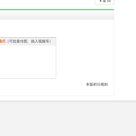
返 回
模式
（可批量传图、插入视频等）
本版积分规则