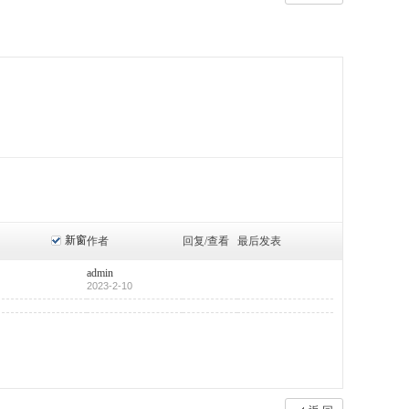
新窗
作者
回复/查看
最后发表
admin
2023-2-10