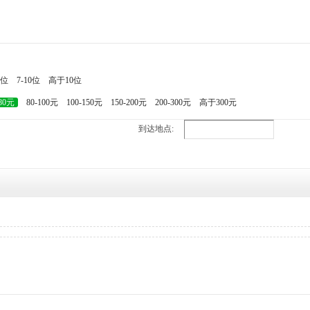
7位
7-10位
高于10位
-80元
80-100元
100-150元
150-200元
200-300元
高于300元
到达地点: