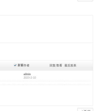
新窗
作者
回复/查看
最后发表
admin
2023-2-10