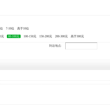
7位
7-10位
高于10位
80元
80-100元
100-150元
150-200元
200-300元
高于300元
到达地点: