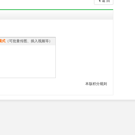
返 回
模式
（可批量传图、插入视频等）
本版积分规则