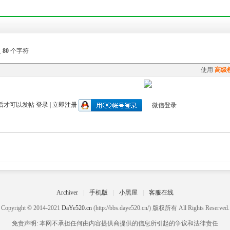
入
80
个字符
使用
高级
后才可以发帖
登录
|
立即注册
Archiver
|
手机版
|
小黑屋
|
客服在线
Copyright © 2014-2021
DaYe520.cn
(http://bbs.daye520.cn/) 版权所有 All Rights Reserved.
免责声明: 本网不承担任何由内容提供商提供的信息所引起的争议和法律责任