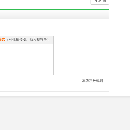
返 回
模式
（可批量传图、插入视频等）
本版积分规则