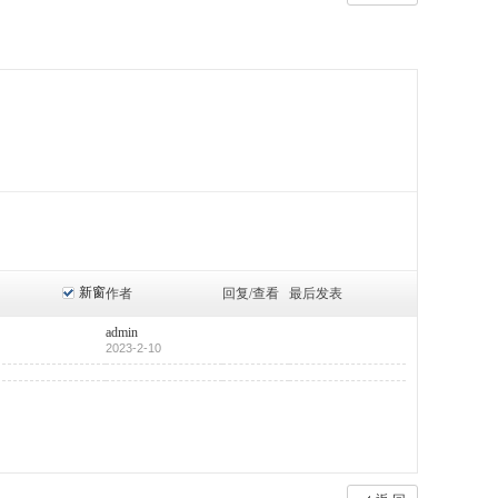
新窗
作者
回复/查看
最后发表
admin
2023-2-10