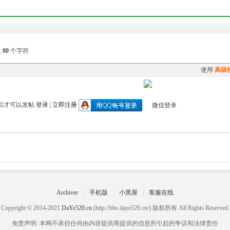
入
80
个字符
使用
高级
后才可以发帖
登录
|
立即注册
Archiver
|
手机版
|
小黑屋
|
客服在线
Copyright © 2014-2021
DaYe520.cn
(http://bbs.daye520.cn/) 版权所有 All Rights Reserved.
免责声明: 本网不承担任何由内容提供商提供的信息所引起的争议和法律责任