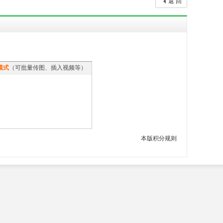
返 回
模式
（可批量传图、插入视频等）
本版积分规则