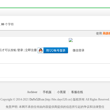
入
80
个字符
使用
高级
后才可以发帖
登录
|
立即注册
Archiver
|
手机版
|
小黑屋
|
客服在线
Copyright © 2014-2021
DaYe520.cn
(http://bbs.daye520.cn/) 版权所有 All Rights Reserved.
免责声明: 本网不承担任何由内容提供商提供的信息所引起的争议和法律责任