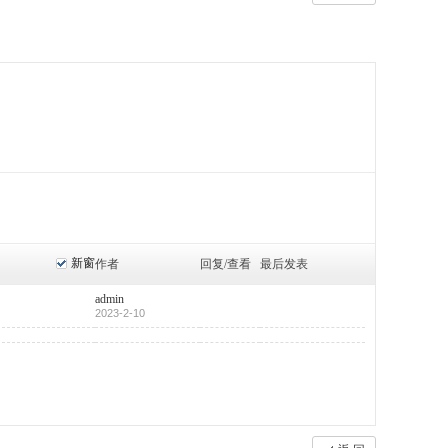
新窗
作者
回复/查看
最后发表
admin
2023-2-10