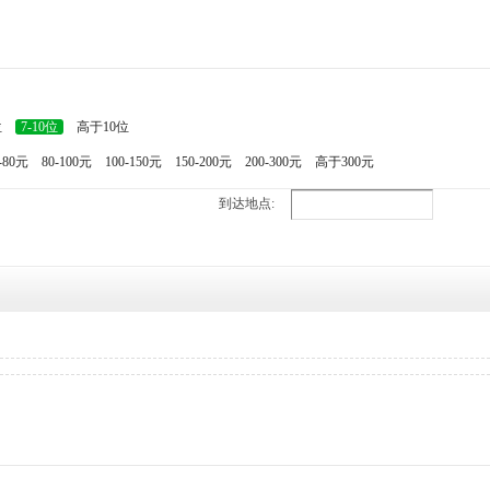
位
7-10位
高于10位
-80元
80-100元
100-150元
150-200元
200-300元
高于300元
到达地点: