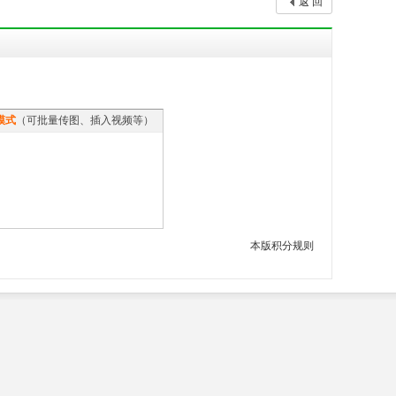
返 回
模式
（可批量传图、插入视频等）
本版积分规则