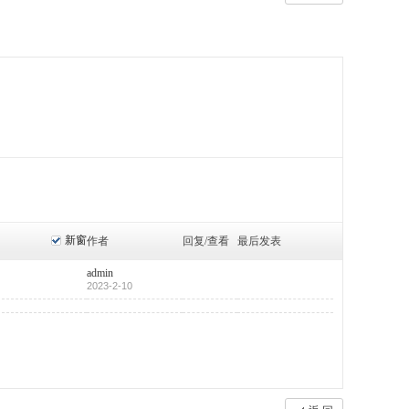
新窗
作者
回复/查看
最后发表
admin
2023-2-10