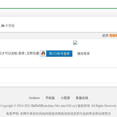
入
80
个字符
使用
高级
后才可以发帖
登录
|
立即注册
Archiver
|
手机版
|
小黑屋
|
客服在线
Copyright © 2014-2021
DaYe520.cn
(http://bbs.daye520.cn/) 版权所有 All Rights Reserved.
免责声明: 本网不承担任何由内容提供商提供的信息所引起的争议和法律责任