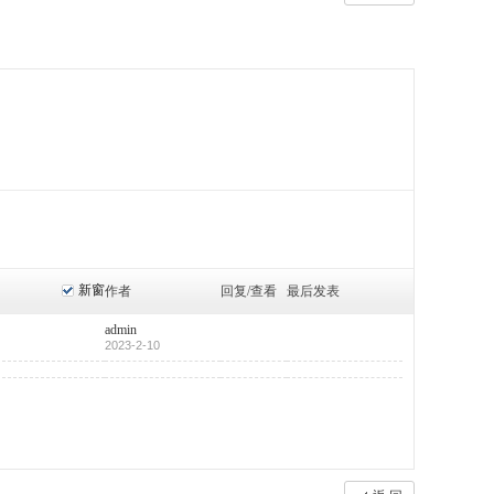
新窗
作者
回复/查看
最后发表
admin
2023-2-10