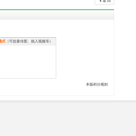
返 回
模式
（可批量传图、插入视频等）
本版积分规则