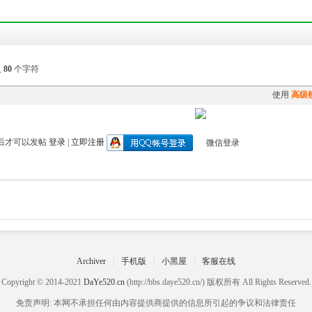
入
80
个字符
使用
高级
后才可以发帖
登录
|
立即注册
Archiver
|
手机版
|
小黑屋
|
客服在线
Copyright © 2014-2021
DaYe520.cn
(http://bbs.daye520.cn/) 版权所有 All Rights Reserved.
免责声明: 本网不承担任何由内容提供商提供的信息所引起的争议和法律责任