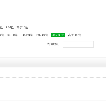
7位
7-10位
高于10位
80元
80-100元
100-150元
150-200元
200-300元
高于300元
到达地点: