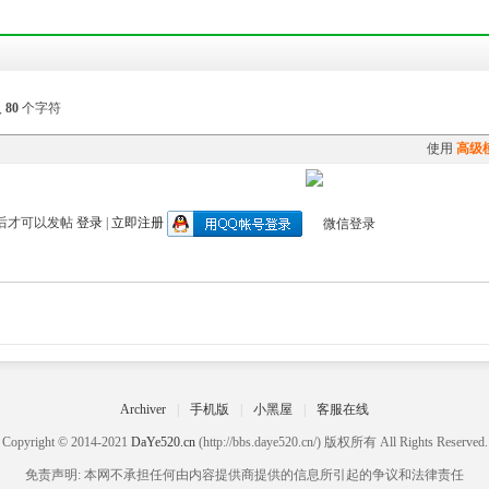
入
80
个字符
使用
高级
后才可以发帖
登录
|
立即注册
Archiver
|
手机版
|
小黑屋
|
客服在线
Copyright © 2014-2021
DaYe520.cn
(http://bbs.daye520.cn/) 版权所有 All Rights Reserved.
免责声明: 本网不承担任何由内容提供商提供的信息所引起的争议和法律责任