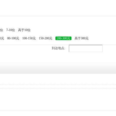
7位
7-10位
高于10位
80元
80-100元
100-150元
150-200元
200-300元
高于300元
到达地点: