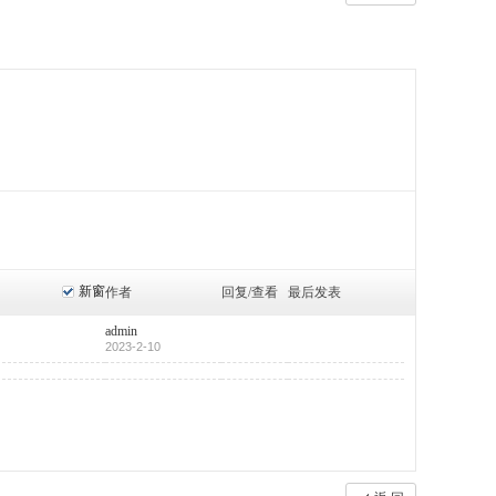
新窗
作者
回复/查看
最后发表
admin
2023-2-10