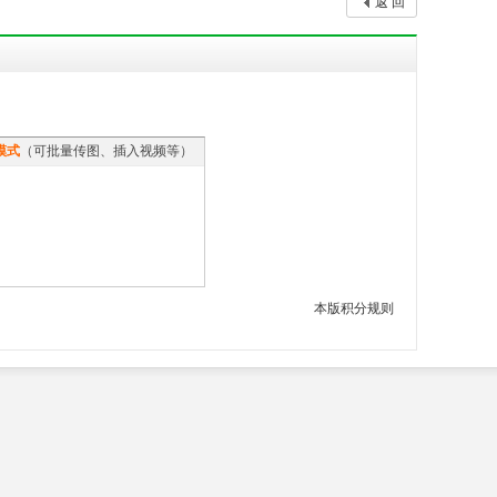
返 回
模式
（可批量传图、插入视频等）
本版积分规则