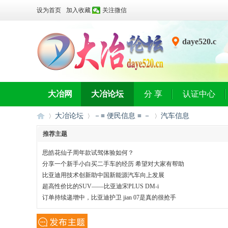
设为首页
加入收藏
关注微信
daye520.c
n
大冶网
大冶论坛
分 享
认证中心
大冶论坛
－≡ 便民信息 ≡ －
汽车信息
推荐主题
思皓花仙子周年款试驾体验如何？
大
»
›
›
分享一个新手小白买二手车的经历 希望对大家有帮助
比亚迪用技术创新助中国新能源汽车向上发展
超高性价比的SUV——比亚迪宋PLUS DM-i
订单持续递增中，比亚迪护卫 jian 07是真的很抢手