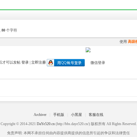
入
80
个字符
使用
高级
后才可以发帖
登录
|
立即注册
Archiver
|
手机版
|
小黑屋
|
客服在线
Copyright © 2014-2021
DaYe520.cn
(http://bbs.daye520.cn/) 版权所有 All Rights Reserved.
免责声明: 本网不承担任何由内容提供商提供的信息所引起的争议和法律责任