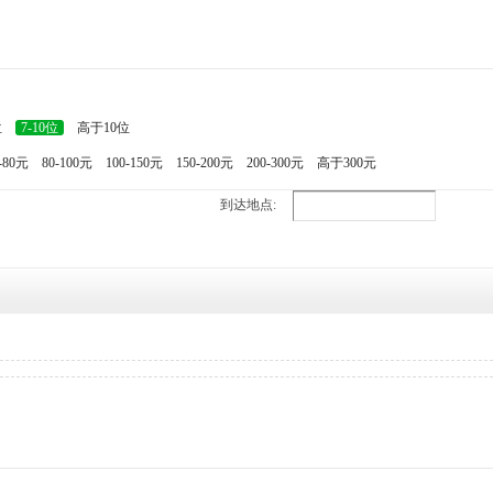
位
7-10位
高于10位
-80元
80-100元
100-150元
150-200元
200-300元
高于300元
到达地点: