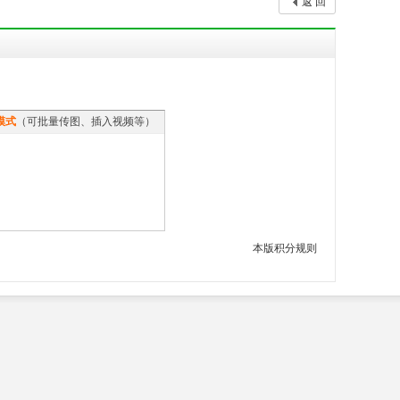
返 回
模式
（可批量传图、插入视频等）
本版积分规则