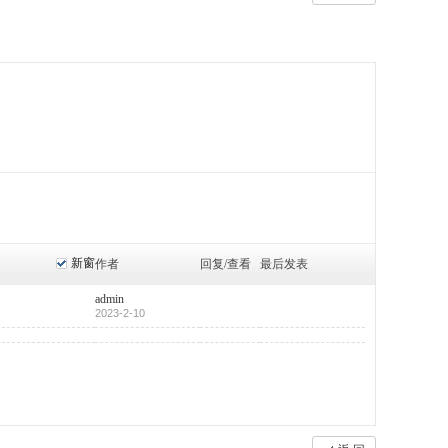
新窗
作者
回复/查看
最后发表
admin
2023-2-10