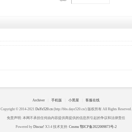
Archiver
|
手机版
|
小黑屋
|
客服在线
Copyright © 2014-2021
DaYe520.cn
(http://bbs.daye520.cn/) 版权所有 All Rights Reserved.
免责声明: 本网不承担任何由内容提供商提供的信息所引起的争议和法律责任
Powered by
Discuz!
X3.4 技术支持:
Cnsmu
鄂ICP备2022009873号-2