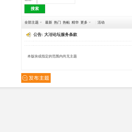
搜索
冶
全部主题
最新
热门
热帖
精华
更多
|
活动
公告:
大冶论坛服务条款
本版块或指定的范围内尚无主题
网