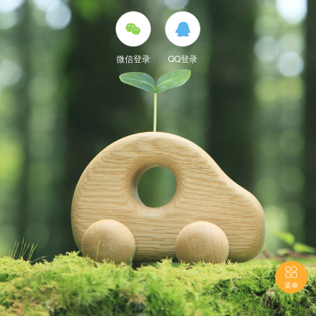


微信登录
QQ登录

菜单