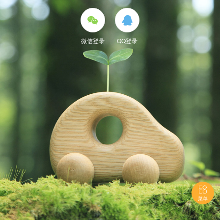


微信登录
QQ登录

菜单