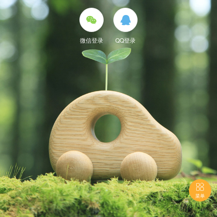


微信登录
QQ登录

菜单