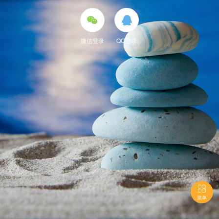


微信登录
QQ登录

菜单