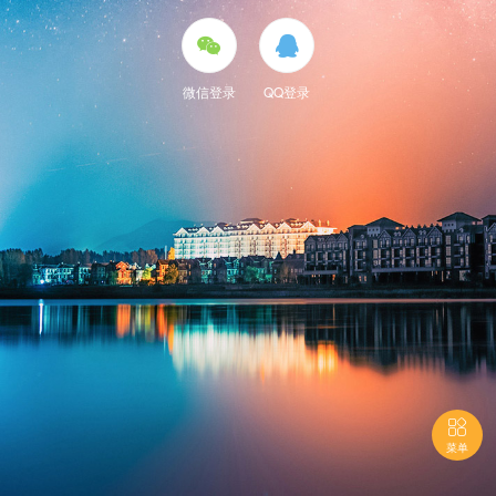


微信登录
QQ登录

菜单