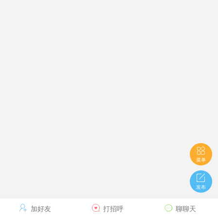

菜单

发布

加好友

打招呼

聊聊天