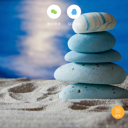


微信登录
QQ登录

菜单