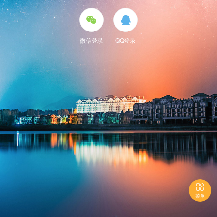


微信登录
QQ登录

菜单