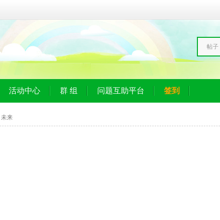
帖子
活动中心
群 组
问题互助平台
签到
未来