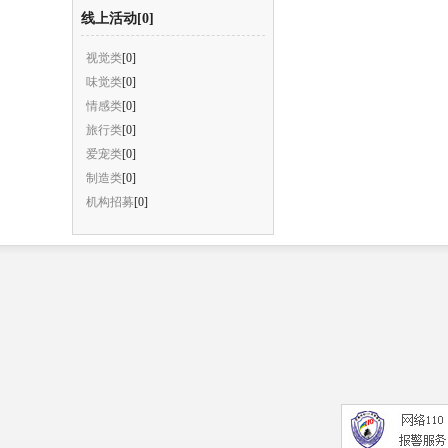
线上活动[0]
视觉类
[0]
味觉类
[0]
情感类
[0]
旅行类
[0]
爱宠类
[0]
制造类
[0]
机构招募
[0]