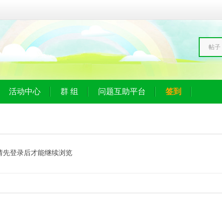
帖子
活动中心
群 组
问题互助平台
签到
请先登录后才能继续浏览