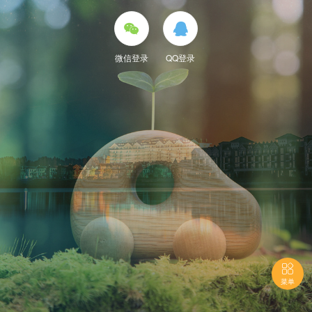


微信登录
QQ登录

菜单