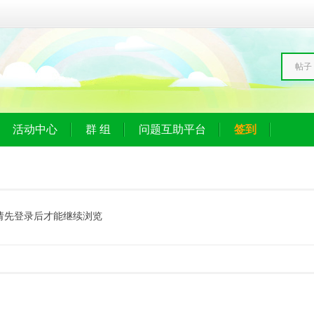
帖子
活动中心
群 组
问题互助平台
签到
请先登录后才能继续浏览