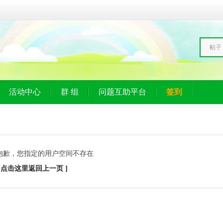
帖子
活动中心
群 组
问题互助平台
签到
抱歉，您指定的用户空间不存在
[ 点击这里返回上一页 ]