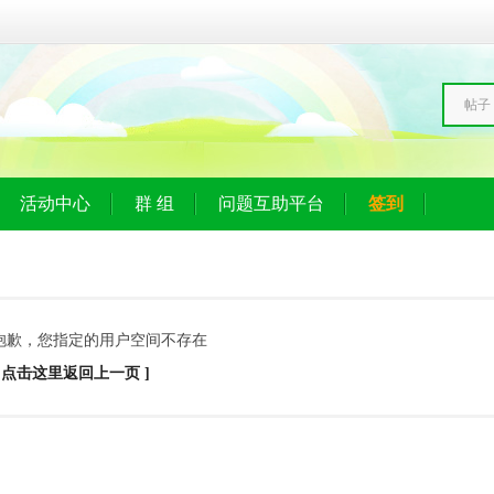
帖子
活动中心
群 组
问题互助平台
签到
抱歉，您指定的用户空间不存在
[ 点击这里返回上一页 ]