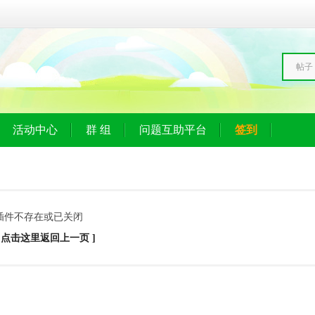
帖子
活动中心
群 组
问题互助平台
签到
插件不存在或已关闭
[ 点击这里返回上一页 ]