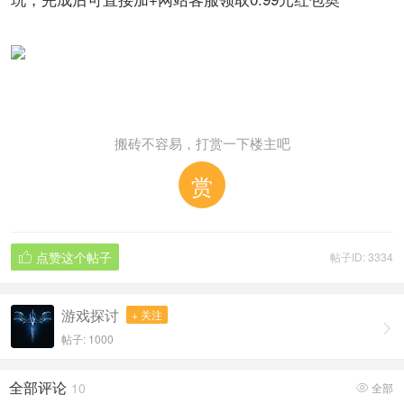
搬砖不容易，打赏一下楼主吧
赏
点赞这个帖子
帖子ID: 3334

游戏探讨
+ 关注

帖子: 1000
全部评论
10
全部
