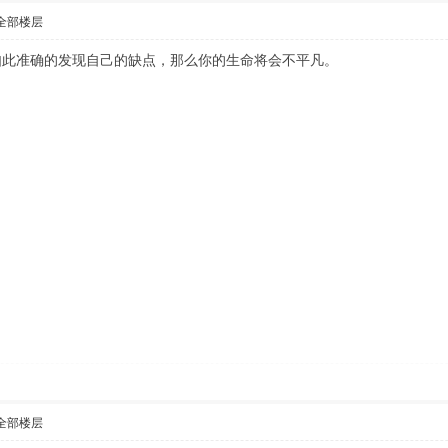
全部楼层
如此准确的发现自己的缺点，那么你的生命将会不平凡。
全部楼层