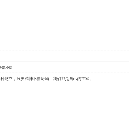
全部楼层
一种屹立，只要精神不曾坍塌，我们都是自己的主宰。