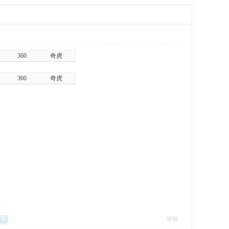
360
奇虎
360
奇虎
举报