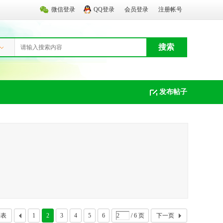
微信登录
QQ登录
会员登录
注册帐号
搜索
发布帖子
列表
1
2
3
4
5
6
/ 6 页
下一页