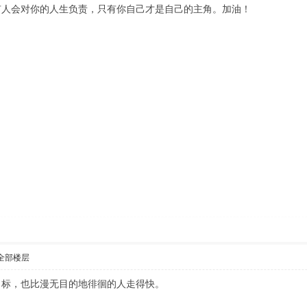
有人会对你的人生负责，只有你自己才是自己的主角。加油！
全部楼层
目标，也比漫无目的地徘徊的人走得快。