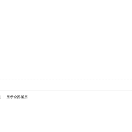
机
|
显示全部楼层