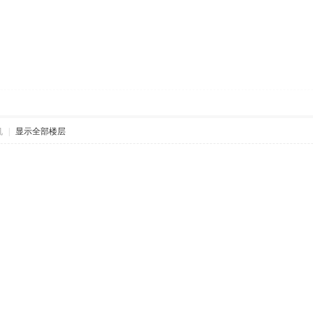
机
|
显示全部楼层