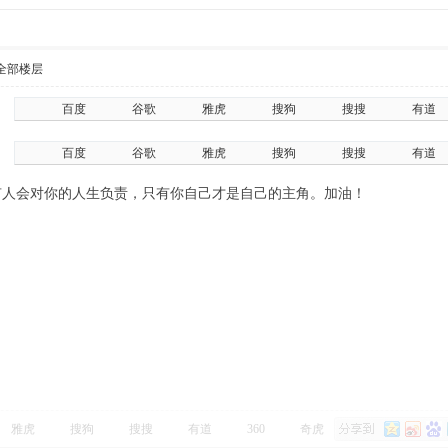
全部楼层
百度
谷歌
雅虎
搜狗
搜搜
有道
百度
谷歌
雅虎
搜狗
搜搜
有道
有人会对你的人生负责，只有你自己才是自己的主角。加油！
雅虎
搜狗
搜搜
有道
360
奇虎