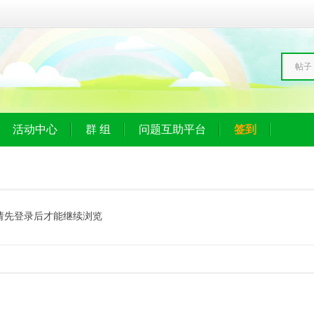
帖子
活动中心
群 组
问题互助平台
签到
请先登录后才能继续浏览