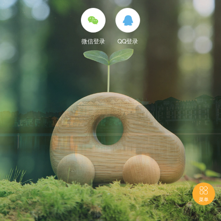


微信登录
QQ登录

菜单