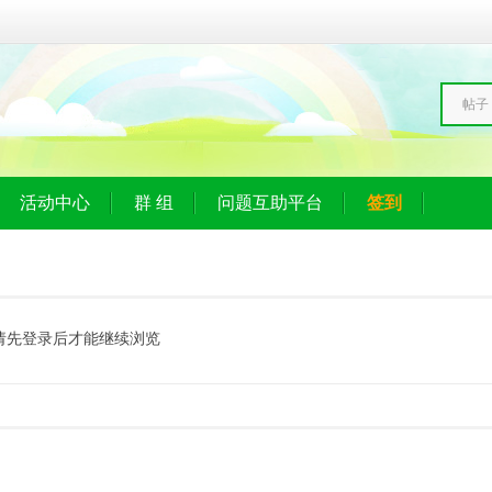
帖子
活动中心
群 组
问题互助平台
签到
请先登录后才能继续浏览