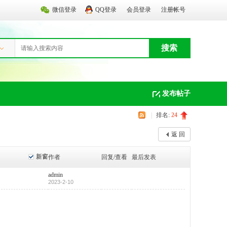
微信登录
QQ登录
会员登录
注册帐号
搜索
发布帖子
|
排名:
24
返 回
新窗
作者
回复/查看
最后发表
admin
2023-2-10