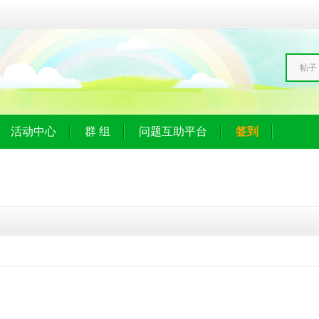
帖子
活动中心
群 组
问题互助平台
签到