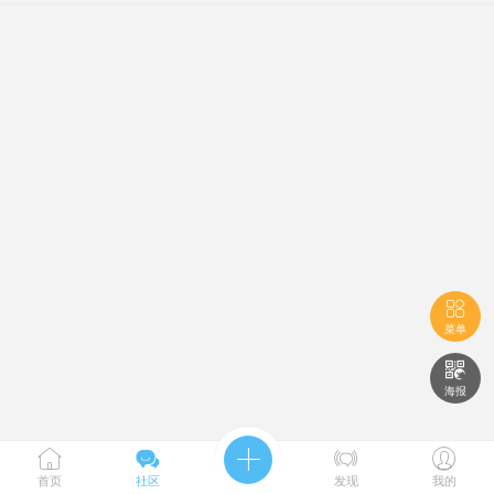

菜单

海报





首页
社区
发现
我的