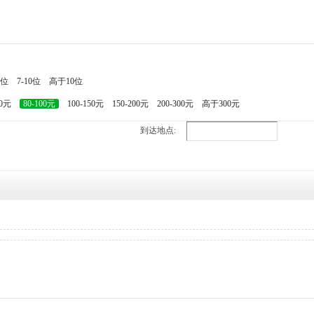
7位
7-10位
高于10位
80元
80-100元
100-150元
150-200元
200-300元
高于300元
到达地点: