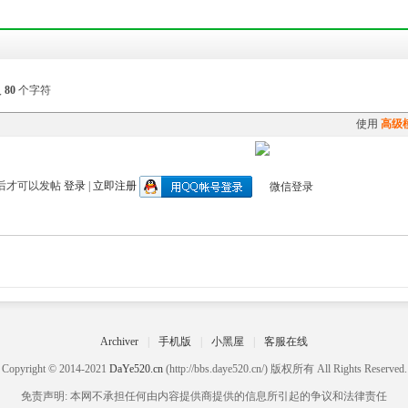
入
80
个字符
使用
高级
后才可以发帖
登录
|
立即注册
Archiver
|
手机版
|
小黑屋
|
客服在线
Copyright © 2014-2021
DaYe520.cn
(http://bbs.daye520.cn/) 版权所有 All Rights Reserved.
免责声明: 本网不承担任何由内容提供商提供的信息所引起的争议和法律责任