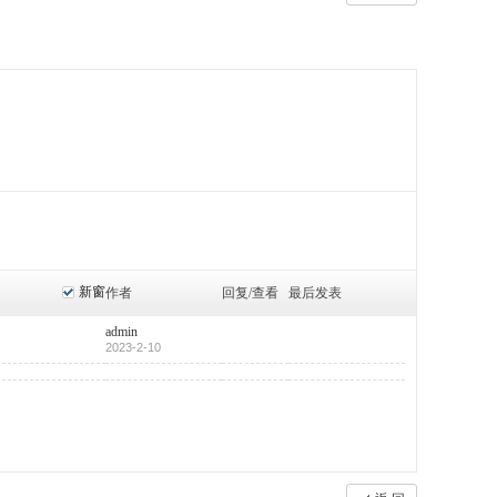
新窗
作者
回复/查看
最后发表
admin
2023-2-10