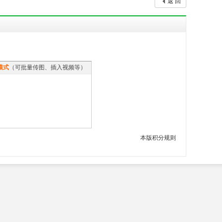
返 回
模式
（可批量传图、插入视频等）
本版积分规则