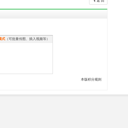
返 回
模式
（可批量传图、插入视频等）
本版积分规则