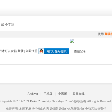
入
80
个字符
使用
高级
后才可以发帖
登录
|
立即注册
Archiver
|
手机版
|
小黑屋
|
客服在线
Copyright © 2014-2021
DaYe520.cn
(http://bbs.daye520.cn/) 版权所有 All Rights Reserved.
免责声明: 本网不承担任何由内容提供商提供的信息所引起的争议和法律责任