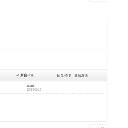
新窗
作者
回复/查看
最后发表
admin
2023-2-10