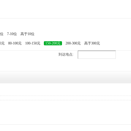
7位
7-10位
高于10位
80元
80-100元
100-150元
150-200元
200-300元
高于300元
到达地点: