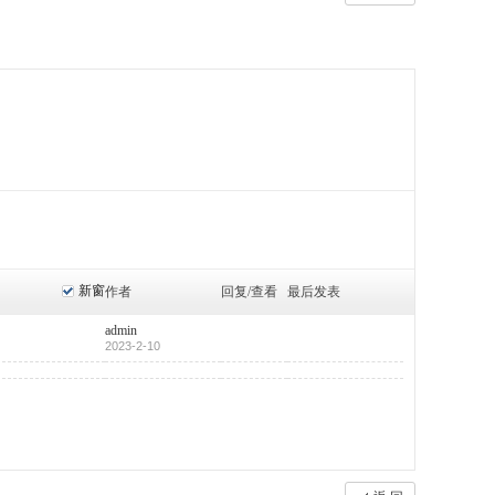
新窗
作者
回复/查看
最后发表
admin
2023-2-10