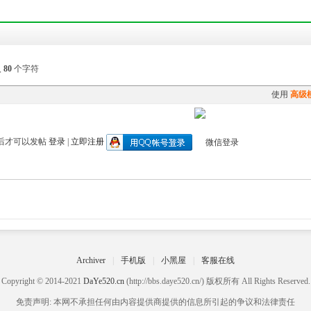
入
80
个字符
使用
高级
后才可以发帖
登录
|
立即注册
Archiver
|
手机版
|
小黑屋
|
客服在线
Copyright © 2014-2021
DaYe520.cn
(http://bbs.daye520.cn/) 版权所有 All Rights Reserved.
免责声明: 本网不承担任何由内容提供商提供的信息所引起的争议和法律责任