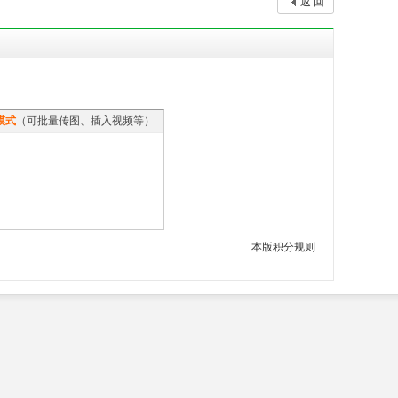
返 回
模式
（可批量传图、插入视频等）
本版积分规则